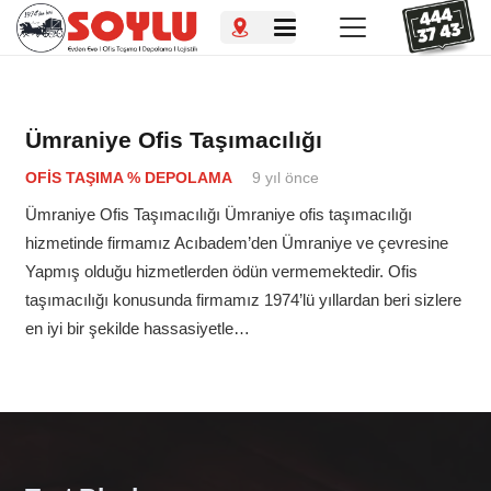
Ümraniye Ofis Taşımacılığı
OFIS TAŞIMA % DEPOLAMA
9 yıl önce
Ümraniye Ofis Taşımacılığı Ümraniye ofis taşımacılığı
hizmetinde firmamız Acıbadem’den Ümraniye ve çevresine
Yapmış olduğu hizmetlerden ödün vermemektedir. Ofis
taşımacılığı konusunda firmamız 1974’lü yıllardan beri sizlere
en iyi bir şekilde hassasiyetle…