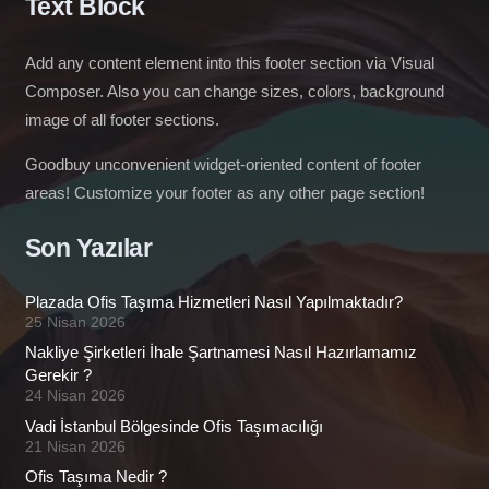
Text Block
Add any content element into this footer section via Visual
Composer. Also you can change sizes, colors, background
image of all footer sections.
Goodbuy unconvenient widget-oriented content of footer
areas! Customize your footer as any other page section!
Son Yazılar
Plazada Ofis Taşıma Hizmetleri Nasıl Yapılmaktadır?
25 Nisan 2026
Nakliye Şirketleri İhale Şartnamesi Nasıl Hazırlamamız
Gerekir ?
24 Nisan 2026
Vadi İstanbul Bölgesinde Ofis Taşımacılığı
21 Nisan 2026
Ofis Taşıma Nedir ?