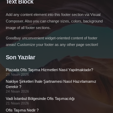
Text Block
Add any content element into this footer section via Visual
Composer. Also you can change sizes, colors, background
image of all footer sections.
Goodbuy unconvenient widget-oriented content of footer
areas! Customize your footer as any other page section!
Son Yazılar
Plazada Ofis Taşıma Hizmetleri Nasıl Yapılmaktadır?
25 Nisan 2026
Nakliye Şirketleri İhale Şartnamesi Nasıl Hazırlamamız
Gerekir ?
24 Nisan 2026
Vadi İstanbul Bölgesinde Ofis Taşımacılığı
21 Nisan 2026
Ofis Taşıma Nedir ?