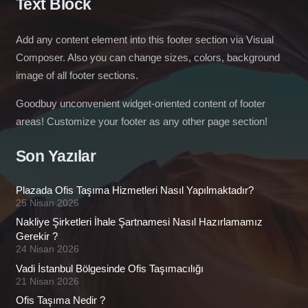
Text Block
Add any content element into this footer section via Visual
Composer. Also you can change sizes, colors, background
image of all footer sections.
Goodbuy unconvenient widget-oriented content of footer
areas! Customize your footer as any other page section!
Son Yazılar
Plazada Ofis Taşıma Hizmetleri Nasıl Yapılmaktadır?
25 Nisan 2026
Nakliye Şirketleri İhale Şartnamesi Nasıl Hazırlamamız
Gerekir ?
24 Nisan 2026
Vadi İstanbul Bölgesinde Ofis Taşımacılığı
21 Nisan 2026
Ofis Taşıma Nedir ?