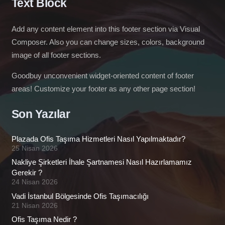
Text Block
Add any content element into this footer section via Visual
Composer. Also you can change sizes, colors, background
image of all footer sections.
Goodbuy unconvenient widget-oriented content of footer
areas! Customize your footer as any other page section!
Son Yazılar
Plazada Ofis Taşıma Hizmetleri Nasıl Yapılmaktadır?
25 Nisan 2026
Nakliye Şirketleri İhale Şartnamesi Nasıl Hazırlamamız
Gerekir ?
24 Nisan 2026
Vadi İstanbul Bölgesinde Ofis Taşımacılığı
21 Nisan 2026
Ofis Taşıma Nedir ?