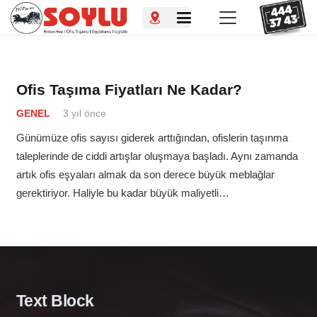
Ofis Taşıma Fiyatları Ne Kadar?
GENEL
3 yıl önce
Günümüze ofis sayısı giderek arttığından, ofislerin taşınma
taleplerinde de ciddi artışlar oluşmaya başladı. Aynı zamanda
artık ofis eşyaları almak da son derece büyük meblağlar
gerektiriyor. Haliyle bu kadar büyük maliyetli…
Text Block