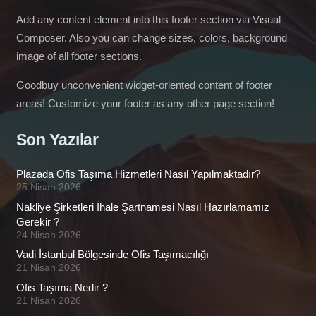
Add any content element into this footer section via Visual
Composer. Also you can change sizes, colors, background
image of all footer sections.
Goodbuy unconvenient widget-oriented content of footer
areas! Customize your footer as any other page section!
Son Yazılar
Plazada Ofis Taşıma Hizmetleri Nasıl Yapılmaktadır?
25 Nisan 2026
Nakliye Şirketleri İhale Şartnamesi Nasıl Hazırlamamız
Gerekir ?
24 Nisan 2026
Vadi İstanbul Bölgesinde Ofis Taşımacılığı
21 Nisan 2026
Ofis Taşıma Nedir ?
21 Nisan 2026